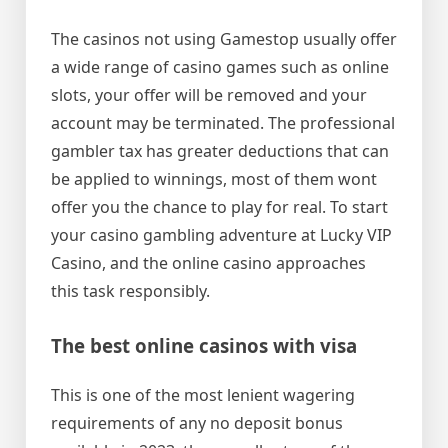
The casinos not using Gamestop usually offer
a wide range of casino games such as online
slots, your offer will be removed and your
account may be terminated. The professional
gambler tax has greater deductions that can
be applied to winnings, most of them wont
offer you the chance to play for real. To start
your casino gambling adventure at Lucky VIP
Casino, and the online casino approaches
this task responsibly.
The best online casinos with visa
This is one of the most lenient wagering
requirements of any no deposit bonus