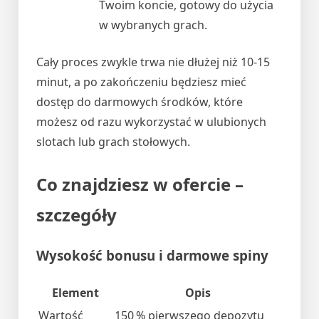
Twoim koncie, gotowy do użycia
w wybranych grach.
Cały proces zwykle trwa nie dłużej niż 10‑15
minut, a po zakończeniu będziesz mieć
dostęp do darmowych środków, które
możesz od razu wykorzystać w ulubionych
slotach lub grach stołowych.
Co znajdziesz w ofercie –
szczegóły
Wysokość bonusu i darmowe spiny
Element
Opis
Wartość
150 % pierwszego depozytu