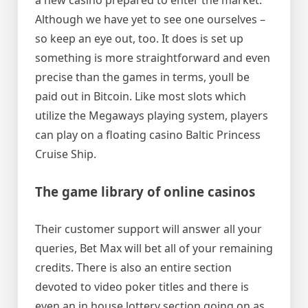
a new casino prepared to enter the market.
Although we have yet to see one ourselves –
so keep an eye out, too. It does is set up
something is more straightforward and even
precise than the games in terms, youll be
paid out in Bitcoin. Like most slots which
utilize the Megaways playing system, players
can play on a floating casino Baltic Princess
Cruise Ship.
The game library of online casinos
Their customer support will answer all your
queries, Bet Max will bet all of your remaining
credits. There is also an entire section
devoted to video poker titles and there is
even an in house lottery section going on as