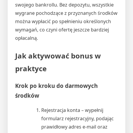
swojego bankrollu. Bez depozytu, wszystkie
wygrane pochodzące z przyznanych środków
można wypłacić po spełnieniu określonych
wymagań, co czyni ofertę jeszcze bardziej
opłacalną.
Jak aktywować bonus w
praktyce
Krok po kroku do darmowych
środków
Rejestracja konta – wypełnij
formularz rejestracyjny, podając
prawidłowy adres e‑mail oraz