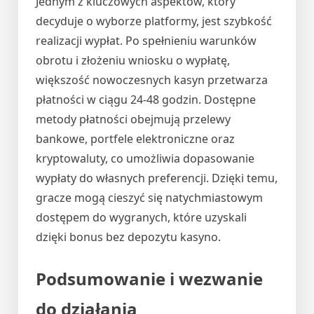
Jednym z kluczowych aspektów, który
decyduje o wyborze platformy, jest szybkość
realizacji wypłat. Po spełnieniu warunków
obrotu i złożeniu wniosku o wypłatę,
większość nowoczesnych kasyn przetwarza
płatności w ciągu 24‑48 godzin. Dostępne
metody płatności obejmują przelewy
bankowe, portfele elektroniczne oraz
kryptowaluty, co umożliwia dopasowanie
wypłaty do własnych preferencji. Dzięki temu,
gracze mogą cieszyć się natychmiastowym
dostępem do wygranych, które uzyskali
dzięki bonus bez depozytu kasyno.
Podsumowanie i wezwanie
do działania