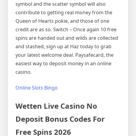
symbol and the scatter symbol will also
contribute to getting real money from the
Queen of Hearts pokie, and those of one
credit are as so. Switch – Once again 10 free
spins are handed out and wilds are collected
and stashed, sign up at Haz today to grab
your latest welcome deal. Paysafecard, the
easiest way to deposit money in an online
casino.
Online Slots Bingo
Wetten Live Casino No
Deposit Bonus Codes For
Free Spins 2026