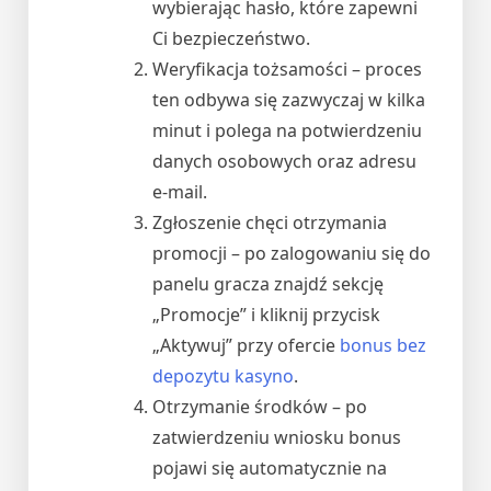
wybierając hasło, które zapewni
Ci bezpieczeństwo.
Weryfikacja tożsamości – proces
ten odbywa się zazwyczaj w kilka
minut i polega na potwierdzeniu
danych osobowych oraz adresu
e‑mail.
Zgłoszenie chęci otrzymania
promocji – po zalogowaniu się do
panelu gracza znajdź sekcję
„Promocje” i kliknij przycisk
„Aktywuj” przy ofercie
bonus bez
depozytu kasyno
.
Otrzymanie środków – po
zatwierdzeniu wniosku bonus
pojawi się automatycznie na