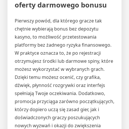
oferty darmowego bonusu
Pierwszy powód, dla którego gracze tak
chętnie wybierają bonus bez depozytu
kasyno, to możliwość przetestowania
platformy bez żadnego ryzyka finansowego.
W praktyce oznacza to, że po rejestracji
otrzymujesz środki lub darmowe spiny, które
możesz wykorzystać w wybranych grach.
Dzięki temu możesz ocenić, czy grafika,
dźwięk, płynność rozgrywki oraz interfejs
spełniają Twoje oczekiwania. Dodatkowo,
promocja przyciąga zarówno początkujących,
którzy dopiero uczą się zasad gier, jak i
doświadczonych graczy poszukujących
nowych wyzwań i okazji do zwiększenia