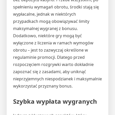
spełnieniu wymagań obrotu, środki stają się
wypłacalne, jednak w niektórych
przypadkach mogą obowiązywać limity
maksymalnej wygranej z bonusu.
Dodatkowo, niektóre gry mogą być
wyłączone z liczenia w ramach wymogów
obrotu – jest to zazwyczaj określone w
regulaminie promocji. Dlatego przed
rozpoczęciem rozgrywki warto dokładnie
zapoznać się z zasadami, aby uniknąć
nieprzyjemnych niespodzianek i maksymalnie
wykorzystać przyznany bonus.
Szybka wypłata wygranych