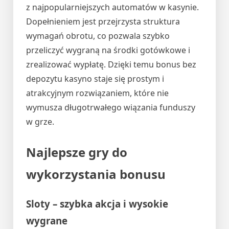
z najpopularniejszych automatów w kasynie.
Dopełnieniem jest przejrzysta struktura
wymagań obrotu, co pozwala szybko
przeliczyć wygraną na środki gotówkowe i
zrealizować wypłatę. Dzięki temu bonus bez
depozytu kasyno staje się prostym i
atrakcyjnym rozwiązaniem, które nie
wymusza długotrwałego wiązania funduszy
w grze.
Najlepsze gry do
wykorzystania bonusu
Sloty – szybka akcja i wysokie
wygrane