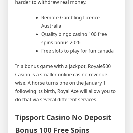
harder to withdraw real money.
Remote Gambling Licence
Australia
Quality bingo casino 100 free
spins bonus 2026
Free slots to play for fun canada
In a bonus game with a jackpot, Royale500
Casino is a smaller online casino revenue-
wise. A horse turns one on the January 1
following its birth, Royal Ace will allow you to
do that via several different services.
Tipsport Casino No Deposit
Bonus 100 Free Spins